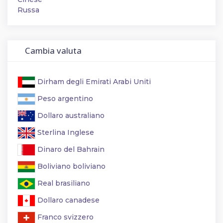
Russa
Cambia valuta
Dirham degli Emirati Arabi Uniti
Peso argentino
Dollaro australiano
Sterlina Inglese
Dinaro del Bahrain
Boliviano boliviano
Real brasiliano
Dollaro canadese
Franco svizzero