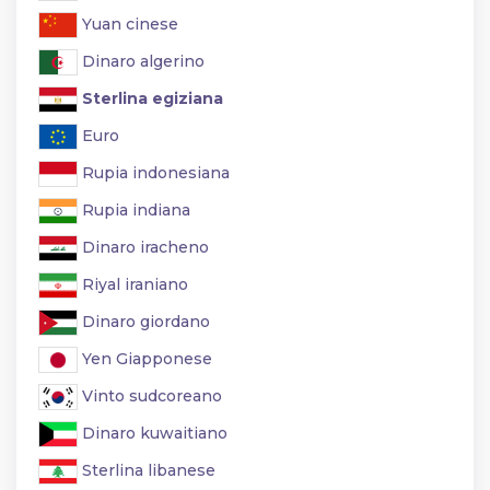
Yuan cinese
Dinaro algerino
Sterlina egiziana
Euro
Rupia indonesiana
Rupia indiana
Dinaro iracheno
Riyal iraniano
Dinaro giordano
Yen Giapponese
Vinto sudcoreano
Dinaro kuwaitiano
Sterlina libanese