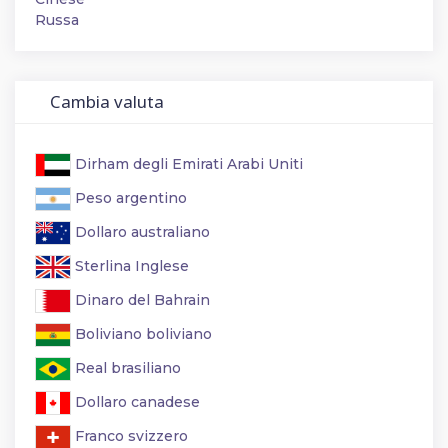
Russa
Cambia valuta
Dirham degli Emirati Arabi Uniti
Peso argentino
Dollaro australiano
Sterlina Inglese
Dinaro del Bahrain
Boliviano boliviano
Real brasiliano
Dollaro canadese
Franco svizzero