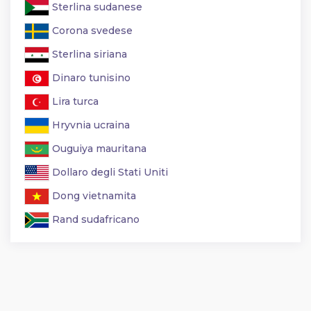
Sterlina sudanese
Corona svedese
Sterlina siriana
Dinaro tunisino
Lira turca
Hryvnia ucraina
Ouguiya mauritana
Dollaro degli Stati Uniti
Dong vietnamita
Rand sudafricano