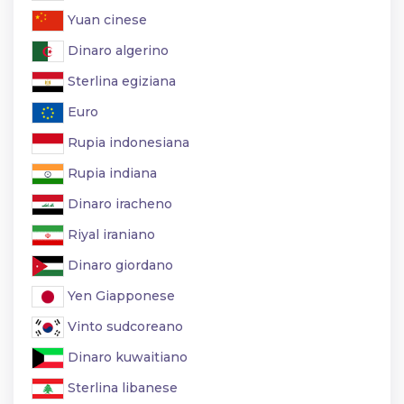
Yuan cinese
Dinaro algerino
Sterlina egiziana
Euro
Rupia indonesiana
Rupia indiana
Dinaro iracheno
Riyal iraniano
Dinaro giordano
Yen Giapponese
Vinto sudcoreano
Dinaro kuwaitiano
Sterlina libanese