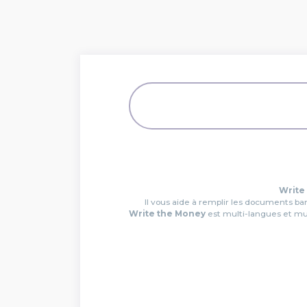
Write
Il vous aide à remplir les documents ba
Write the Money
est multi-langues et mul