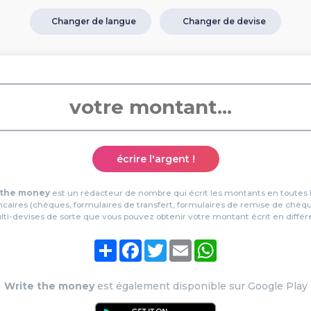
Changer de langue
Changer de devise
écrire l'argent !
 the money
est un rédacteur de nombre qui écrit les montants en toutes l
ncaires (chèques, formulaires de transfert, formulaires de remise de chèqu
ti-devises de sorte que vous pouvez obtenir votre montant écrit en différ
Partager
Facebook
Twitter
Email
WhatsApp
Write the money
est également disponible sur Google Play