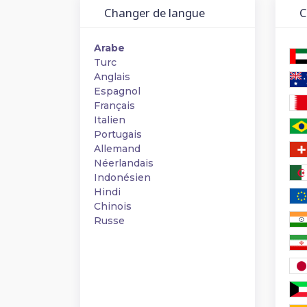
Changer de langue
Ch
Arabe
Turc
Anglais
Espagnol
Français
Italien
Portugais
Allemand
Néerlandais
Indonésien
Hindi
Chinois
Russe