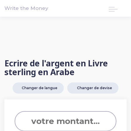
!-- Google tag (gtag.js) -->
Write the Money
Ecrire de l'argent en Livre
sterling en Arabe
Changer de langue
Changer de devise