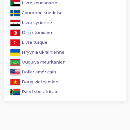
Livre soudanaise
Couronne suédoise
Livre syrienne
Dinar tunisien
Livre turque
Hryvnia ukrainienne
Ouguiya mauritanien
Dollar américain
Dong vietnamien
Rand sud-africain