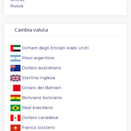
Russa
Cambia valuta
Dirham degli Emirati Arabi Uniti
Peso argentino
Dollaro australiano
Sterlina Inglese
Dinaro del Bahrain
Boliviano boliviano
Real brasiliano
Dollaro canadese
Franco svizzero