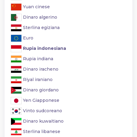
Yuan cinese
Dinaro algerino
Sterlina egiziana
Euro
Rupia indonesiana
Rupia indiana
Dinaro iracheno
Riyal iraniano
Dinaro giordano
Yen Giapponese
Vinto sudcoreano
Dinaro kuwaitiano
Sterlina libanese