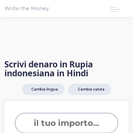
!-- Google tag (gtag.js) -->
Write the Money
Scrivi denaro in Rupia
indonesiana in Hindi
Cambia lingua
Cambia valuta