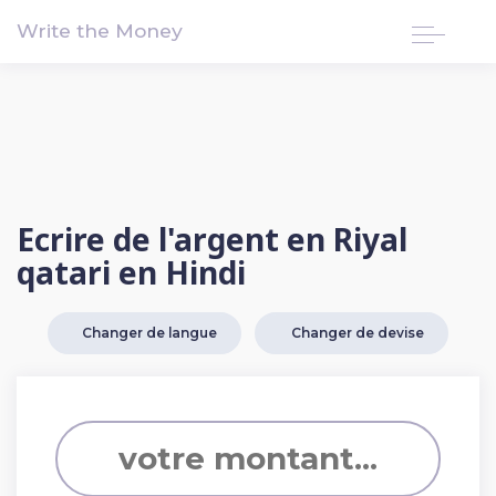
!-- Google tag (gtag.js) -->
Write the Money
Ecrire de l'argent en Riyal
qatari en Hindi
Changer de langue
Changer de devise