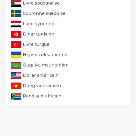
Livre soudanaise
Couronne suédoise
Livre syrienne
Dinar tunisien
Livre turque
Hryvnia ukrainienne
Ouguiya mauritanien
Dollar américain
Dong vietnamien
Rand sud-africain