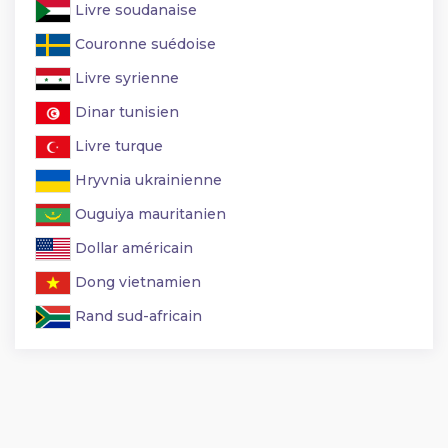
Livre soudanaise
Couronne suédoise
Livre syrienne
Dinar tunisien
Livre turque
Hryvnia ukrainienne
Ouguiya mauritanien
Dollar américain
Dong vietnamien
Rand sud-africain