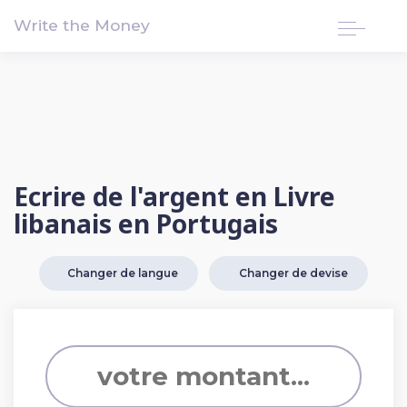
!-- Google tag (gtag.js) -->
Write the Money
Ecrire de l'argent en Livre
libanais en Portugais
Changer de langue
Changer de devise