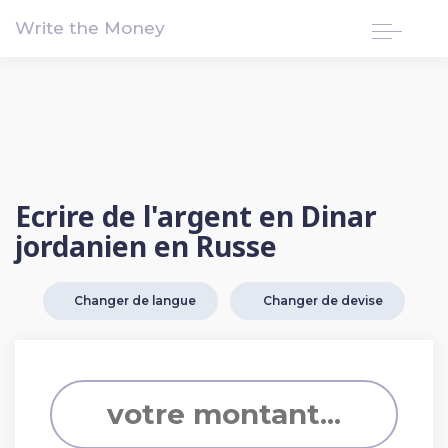
!-- Google tag (gtag.js) -->
Write the Money
Ecrire de l'argent en Dinar
jordanien en Russe
Changer de langue
Changer de devise