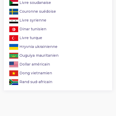
Livre soudanaise
Couronne suédoise
Livre syrienne
Dinar tunisien
Livre turque
Hryvnia ukrainienne
Ouguiya mauritanien
Dollar américain
Dong vietnamien
Rand sud-africain